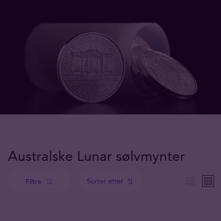
Australske Lunar sølvmynter
Sorter etter
Filtre