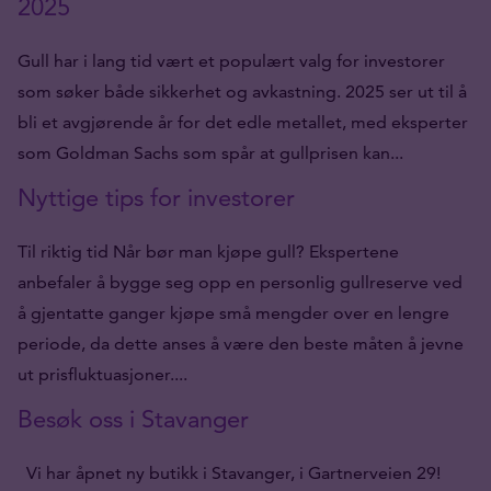
2025
Gull har i lang tid vært et populært valg for investorer
som søker både sikkerhet og avkastning. 2025 ser ut til å
bli et avgjørende år for det edle metallet, med eksperter
som Goldman Sachs som spår at gullprisen kan...
Nyttige tips for investorer
Til riktig tid Når bør man kjøpe gull? Ekspertene
anbefaler å bygge seg opp en personlig gullreserve ved
å gjentatte ganger kjøpe små mengder over en lengre
periode, da dette anses å være den beste måten å jevne
ut prisfluktuasjoner....
Besøk oss i Stavanger
Vi har åpnet ny butikk i Stavanger, i Gartnerveien 29!