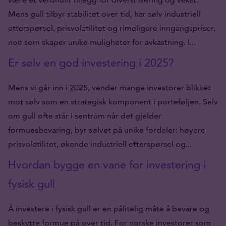
Mens gull tilbyr stabilitet over tid, har sølv industriell
etterspørsel, prisvolatilitet og rimeligere inngangspriser,
noe som skaper unike muligheter for avkastning. I...
Er sølv en god investering i 2025?
Mens vi går inn i 2025, vender mange investorer blikket
mot sølv som en strategisk komponent i porteføljen. Selv
om gull ofte står i sentrum når det gjelder
formuesbevaring, byr sølvet på unike fordeler: høyere
prisvolatilitet, økende industriell etterspørsel og...
Hvordan bygge en vane for investering i
fysisk gull
Å investere i fysisk gull er en pålitelig måte å bevare og
beskytte formue på over tid. For norske investorer som