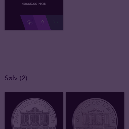
40665
,
00
NOK
Sølv (2)