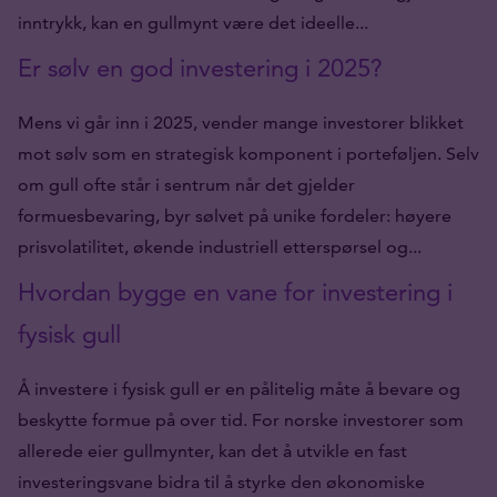
inntrykk, kan en gullmynt være det ideelle...
Er sølv en god investering i 2025?
Mens vi går inn i 2025, vender mange investorer blikket
mot sølv som en strategisk komponent i porteføljen. Selv
om gull ofte står i sentrum når det gjelder
formuesbevaring, byr sølvet på unike fordeler: høyere
prisvolatilitet, økende industriell etterspørsel og...
Hvordan bygge en vane for investering i
fysisk gull
Å investere i fysisk gull er en pålitelig måte å bevare og
beskytte formue på over tid. For norske investorer som
allerede eier gullmynter, kan det å utvikle en fast
investeringsvane bidra til å styrke den økonomiske