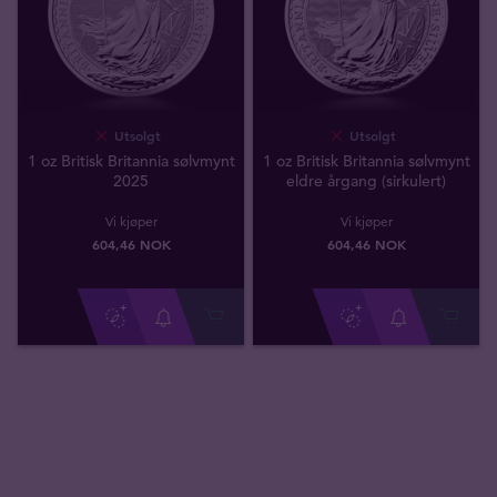
Utsolgt
Utsolgt
1 oz Britisk Britannia sølvmynt
1 oz Britisk Britannia sølvmynt
2025
eldre årgang (sirkulert)
Vi kjøper
Vi kjøper
604
,
46
NOK
604
,
46
NOK