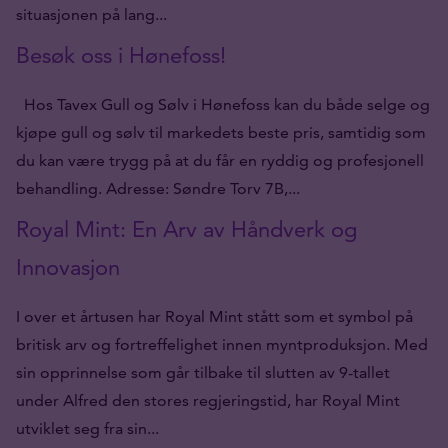
situasjonen på lang...
Besøk oss i Hønefoss!
Hos Tavex Gull og Sølv i Hønefoss kan du både selge og
kjøpe gull og sølv til markedets beste pris, samtidig som
du kan være trygg på at du får en ryddig og profesjonell
behandling. Adresse: Søndre Torv 7B,...
Royal Mint: En Arv av Håndverk og
Innovasjon
I over et årtusen har Royal Mint stått som et symbol på
britisk arv og fortreffelighet innen myntproduksjon. Med
sin opprinnelse som går tilbake til slutten av 9-tallet
under Alfred den stores regjeringstid, har Royal Mint
utviklet seg fra sin...