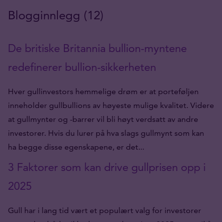
Blogginnlegg (12)
De britiske Britannia bullion-myntene
redefinerer bullion-sikkerheten
Hver gullinvestors hemmelige drøm er at porteføljen
inneholder gullbullions av høyeste mulige kvalitet. Videre
at gullmynter og -barrer vil bli høyt verdsatt av andre
investorer. Hvis du lurer på hva slags gullmynt som kan
ha begge disse egenskapene, er det...
3 Faktorer som kan drive gullprisen opp i
2025
Gull har i lang tid vært et populært valg for investorer