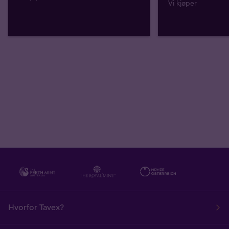
Vi kjøper
Hvorfor Tavex?