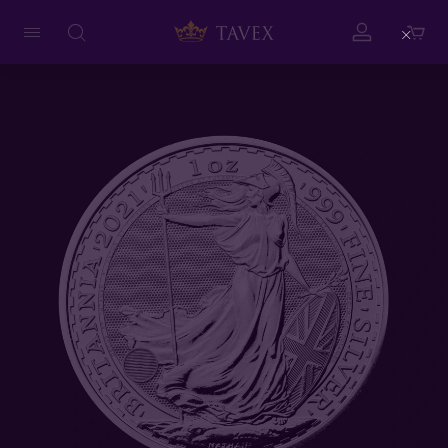
Close