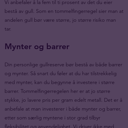
Vi anbefaler å la fem til ti prosent av det du eier
bestå av gull. Som en tommelfingerregel sier man at
andelen gull bør være større, jo større risiko man
tar.
Mynter og barrer
Din personlige gullreserve bør bestå av både barrer
og mynter. Så snart du føler at du har tilstrekkelig
med mynter, kan du begynne å investere i større
barrer. Tommelfingerregelen her er at jo større
stykke, jo lavere pris per gram edelt metall. Det er å
anbefale at man investerer i både mynter og barrer,
etter som særlig myntene i stor grad tilbyr
fleksibilitet og anvendelighet. Vi driver ikke med