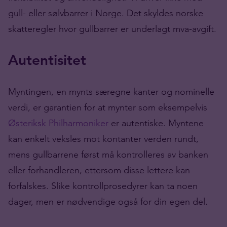
gull- eller sølvbarrer i Norge. Det skyldes norske
skatteregler hvor gullbarrer er underlagt mva-avgift.
Autentisitet
Myntingen, en mynts særegne kanter og nominelle
verdi, er garantien for at mynter som eksempelvis
Østeriksk Philharmoniker
er autentiske. Myntene
kan enkelt veksles mot kontanter verden rundt,
mens gullbarrene først må kontrolleres av banken
eller forhandleren, ettersom disse lettere kan
forfalskes. Slike kontrollprosedyrer kan ta noen
dager, men er nødvendige også for din egen del.