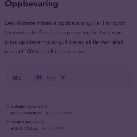
Oppbevaring
Den sikreste måten å oppbevare gull er i en godt
forsikret safe. For å gi en pekepinn for hvor mye
plass oppbevaring av gull krever, så får man altså
plass til 100 kilo gull i en skoeske.
DEL
Gullpriser (XAU-NOK)
41398,80 NOK/oz
+ 223,50 NOK
Sølvpris (XAG-NOK)
612,06 NOK/oz
+ 9,44 NOK