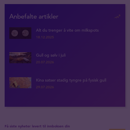
Anbefalte artikler
Alt du trenger å vite om milkspots
18.12.2025
Gull og sølv i juli
20.07.2026
Kina satser stadig tyngre på fysisk gull
29.07.2026
Få siste nyheter levert til innboksen din