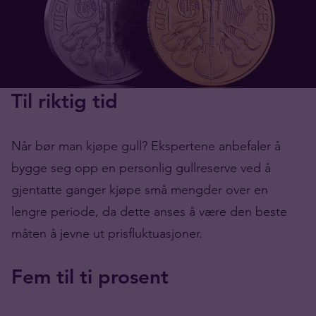
Til riktig tid
Når bør man kjøpe gull? Ekspertene anbefaler å
bygge seg opp en personlig gullreserve ved å
gjentatte ganger kjøpe små mengder over en
lengre periode, da dette anses å være den beste
måten å jevne ut prisfluktuasjoner.
Fem til ti prosent