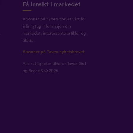
Få innsikt i markedet
Abonner på nyhetsbrevet vårt for
å få nyttig informasjon om
-
markedet, interessante artikler og
tilbud.
Abonner på Tavex nyhetsbrevet
Alle rettigheter tilhører Tavex Gull
og Sølv AS © 2026