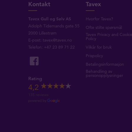
Kontakt
Tavex
Tavex Gull og Sølv AS
Hvorfor Tavex?
Adolph Tidemands gate 55
Ofte stilte spørsmål
2000 Lillestrøm
Tavex Privacy and Cooki
Policy
E-post:
tavex@tavex.no
Telefon: +47 23 89 71 22
Vilkår for bruk
Prispolicy
Betalingsinformasjon
Behandling av
personopplysninger
Rating
4,2
135 reviews