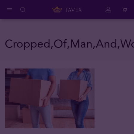
Cropped,Of,Man,And,Wom