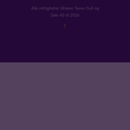
Alle rettigheter tilhører Tavex Gull og
Sølv AS © 2026