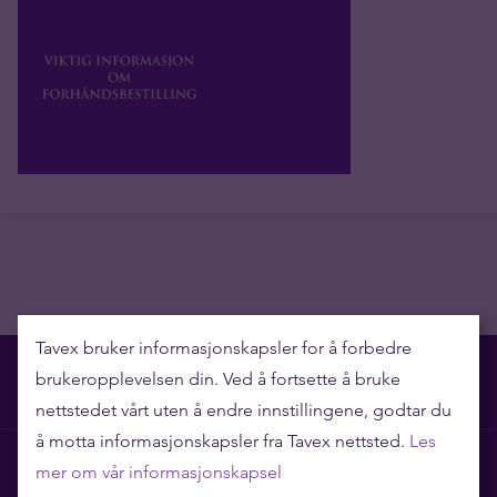
Tavex bruker informasjonskapsler for å forbedre
brukeropplevelsen din. Ved å fortsette å bruke
nettstedet vårt uten å endre innstillingene, godtar du
å motta informasjonskapsler fra Tavex nettsted.
Les
Hvorfor Tavex?
mer om vår informasjonskapsel