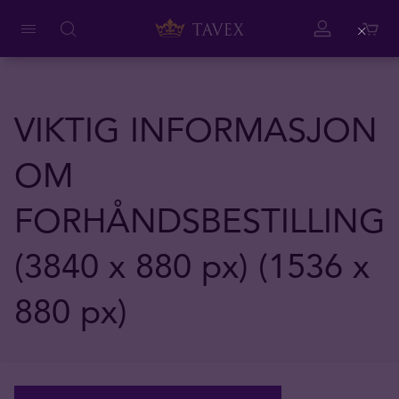
Close
VIKTIG INFORMASJON
OM
FORHÅNDSBESTILLING
(3840 x 880 px) (1536 x
880 px)