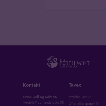
Kontakt
Tavex
Tavex Gull og Sølv AS
Hvorfor Tavex?
Adolph Tidemands gate 55
Ofte stilte spørsmål