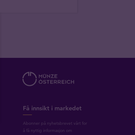
Få innsikt i markedet
Abonner på nyhetsbrevet vårt for
å få nyttig informasjon om