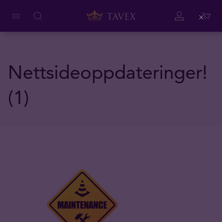
Close
Nettsideoppdateringer!
(1)