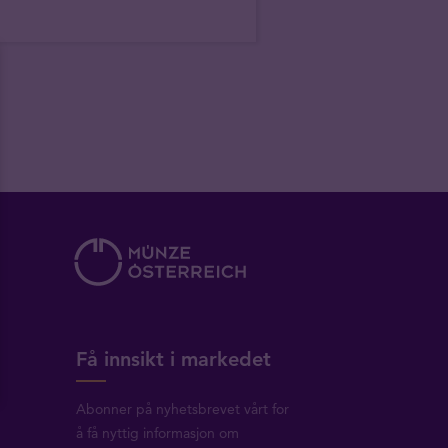
Få innsikt i markedet
Abonner på nyhetsbrevet vårt for
å få nyttig informasjon om