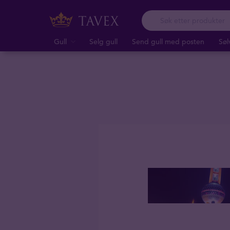
Gull
Selg gull
Send gull med posten
Søl