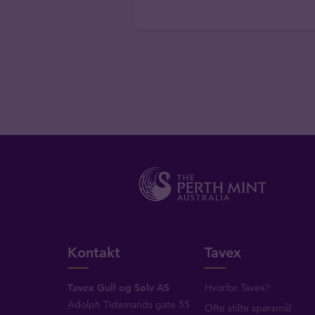
Kontakt
Tavex
Tavex Gull og Sølv AS
Hvorfor Tavex?
Adolph Tidemands gate 55
Ofte stilte spørsmål