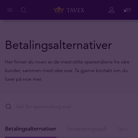
Close
Betalingsalternativer
Her finner du noen av de mest stilte spørsmålene fra våre
kunder, sammen med våre svar. Ta gjerne kontakt om du
lurer på noe mer.
Betalingsalternativer
Investeringsgull
Levering