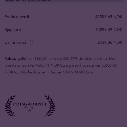
sikkerhet for å lagre verdi.
Produkt verdi
42538,65 NOK
Kjøpspris
40099,59 NOK
Din risiko nå
2439,06 NOK
Fakta:
gullpriser i NOK har økte 300.14% de siste 8 årene. Den
laveste prisen var 9605,71 NOK/oz og den høyeste var 53606,60
NOK/oz. Markedsprisen idag er 40516,00 NOK/oz