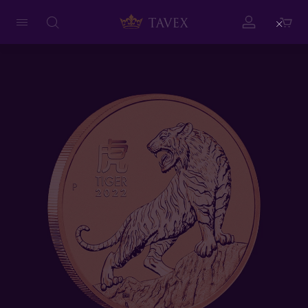
Close