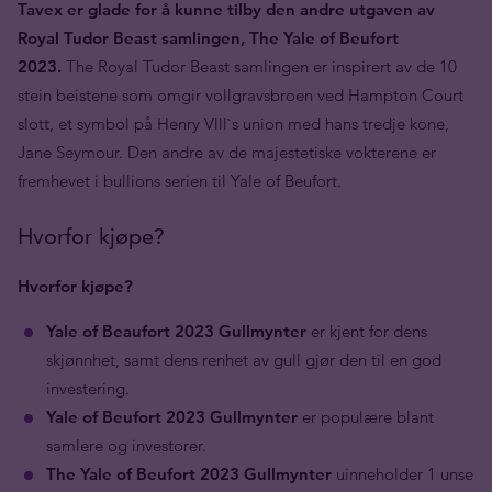
Tavex er glade for å kunne tilby den andre utgaven av
Royal Tudor Beast samlingen, The Yale of Beufort
2023.
The Royal Tudor Beast samlingen er inspirert av de 10
stein beistene som omgir vollgravsbroen ved Hampton Court
slott, et symbol på Henry Vlll`s union med hans tredje kone,
Jane Seymour. Den andre av de majestetiske vokterene er
fremhevet i bullions serien til Yale of Beufort.
Hvorfor kjøpe?
Hvorfor kjøpe?
Yale of Beaufort 2023 Gullmynter
er kjent for dens
skjønnhet, samt dens renhet av gull gjør den til en god
investering.
Yale of Beufort 2023 Gullmynter
er populære blant
samlere og investorer.
The Yale of Beufort 2023 Gullmynter
uinneholder 1 unse