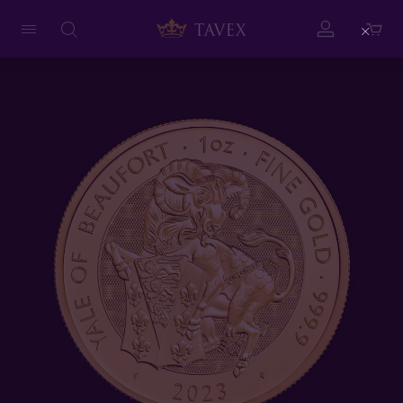
Close