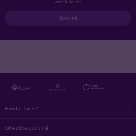
verdifulle råd
Book nå
Hvorfor Tavex?
Ofte stilte spørsmål