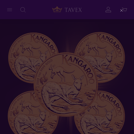
Close