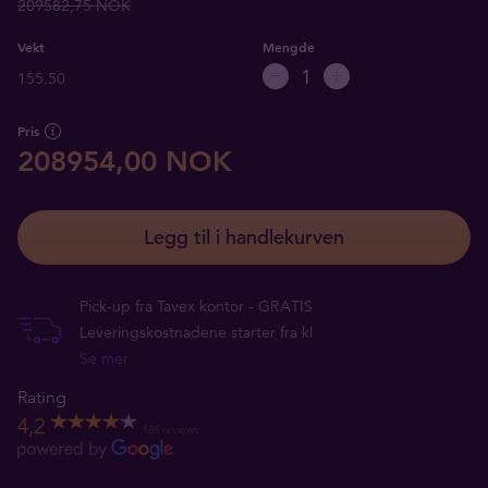
209582,75 NOK
Vekt
Mengde
155.50
Pris
208954,00 NOK
Legg til i handlekurven
Pick-up fra Tavex kontor - GRATIS
Leveringskostnadene starter fra kl
Se mer
Rating
4,2
135 reviews