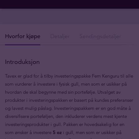
Hvorfor kjøpe
Detaljer
Sendingsdetaljer
Introduksjon
Tavex er glad for å tilby investeringspakke Fem Kenguru til alle
som vurderer å investere i fysisk gull, men som er usikker på
hvordan de skal begynne med sin portefølje. Utvalget av
produkter i investeringspakken er basert på kundes preferanser
og lavest mulig påslag. Investeringspakkem er en god måte å
diversifisere porteføljen, den inkluderer verdens mest kjente
investeringsprodukter i gull. Pakken er hovedsakelig for en
som ønsker å investere
5 oz
i gull, men som er usikker på