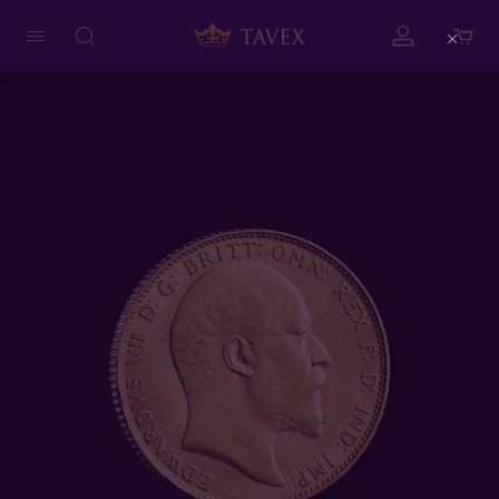
Close