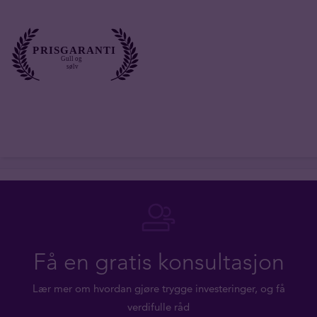
Få en gratis konsultasjon
Lær mer om hvordan gjøre trygge investeringer, og få
verdifulle råd