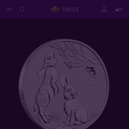
Close