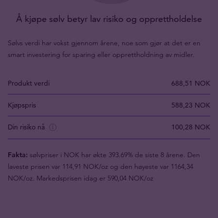
Å kjøpe sølv betyr lav risiko og opprettholdelse
Sølvs verdi har vokst gjennom årene, noe som gjør at det er en
smart investering for sparing eller opprettholdning av midler.
Produkt verdi
688,51 NOK
Kjøpspris
588,23 NOK
Din risiko nå
100,28 NOK
Fakta:
sølvpriser i NOK har økte 393.69% de siste 8 årene. Den
laveste prisen var 114,91 NOK/oz og den høyeste var 1164,34
NOK/oz. Markedsprisen idag er 590,04 NOK/oz