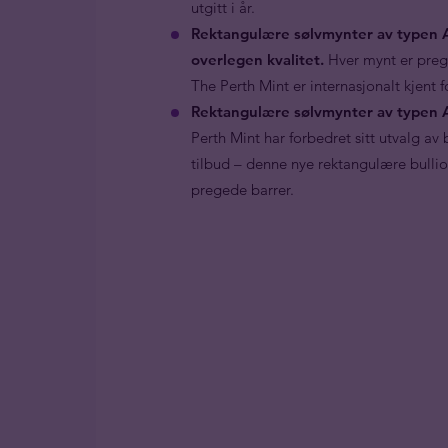
utgitt i år.
Rektangulære sølvmynter av typen A
overlegen kvalitet.
Hver mynt er pre
The Perth Mint er internasjonalt kjent f
Rektangulære sølvmynter av typen A
Perth Mint har forbedret sitt utvalg av
tilbud – denne nye rektangulære bulli
pregede barrer.