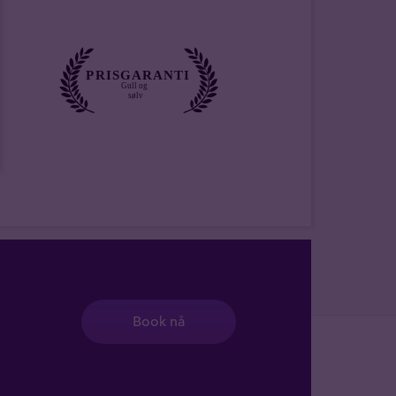
Book nå