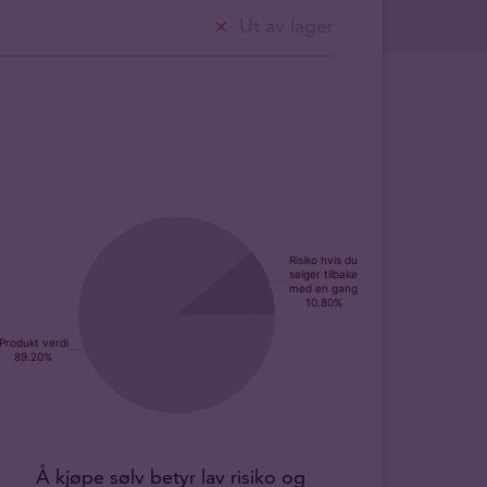
Ut av lager
Å kjøpe sølv betyr lav risiko og