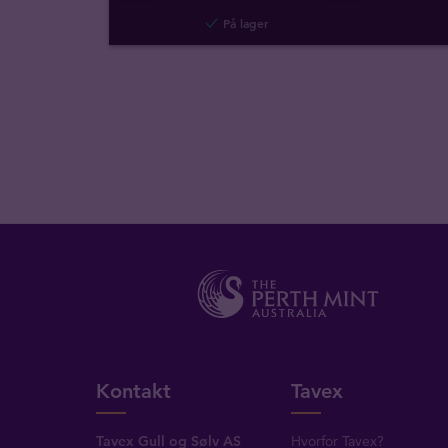
På lager
Kontakt
Tavex
Tavex Gull og Sølv AS
Hvorfor Tavex?