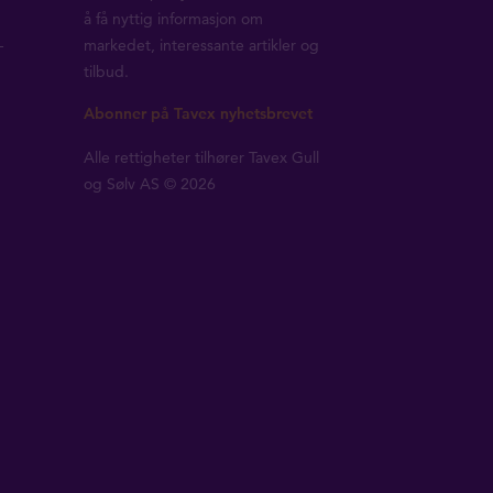
å få nyttig informasjon om
-
markedet, interessante artikler og
tilbud.
Abonner på Tavex nyhetsbrevet
Alle rettigheter tilhører Tavex Gull
og Sølv AS © 2026