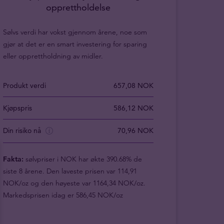
opprettholdelse
Sølvs verdi har vokst gjennom årene, noe som
gjør at det er en smart investering for sparing
eller opprettholdning av midler.
Produkt verdi
657,08 NOK
Kjøpspris
586,12 NOK
Din risiko nå
70,96 NOK
Fakta:
sølvpriser i NOK har økte 390.68% de
siste 8 årene. Den laveste prisen var 114,91
NOK/oz og den høyeste var 1164,34 NOK/oz.
Markedsprisen idag er 586,45 NOK/oz