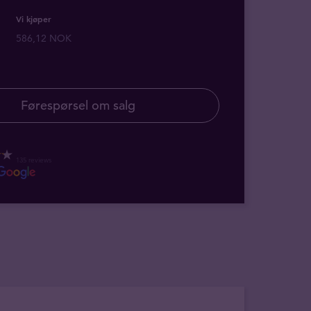
Vi kjøper
586,12 NOK
Førespørsel om salg
135 reviews