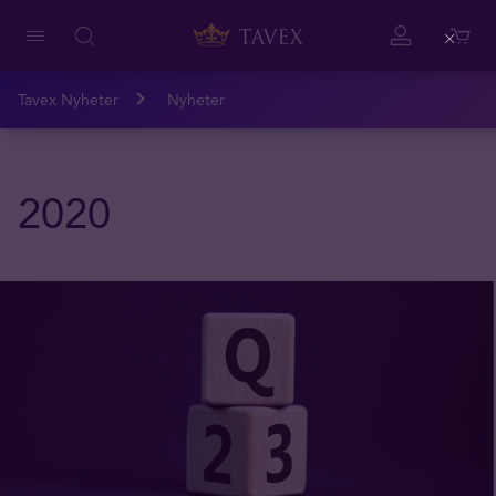
Close
Tavex Nyheter
Nyheter
2020