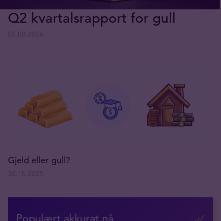
Q2 kvartalsrapport for gull
05.08.2026
Gjeld eller gull?
30.10.2025
Populært akkurat nå