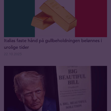
Italias faste hånd på gullbeholdningen belønnes i
urolige tider
22.10.2025