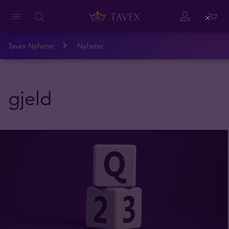
Close
Tavex Nyheter
Nyheter
gjeld