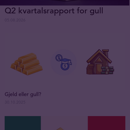
Q2 kvartalsrapport for gull
05.08.2026
Gjeld eller gull?
30.10.2025