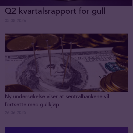
Q2 kvartalsrapport for gull
05.08.2026
Ny undersøkelse viser at sentralbankene vil
fortsette med gullkjøp
26.06.2025