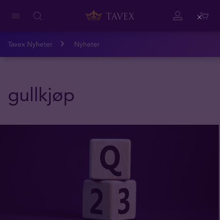
Close
Tavex Nyheter
Nyheter
gullkjøp