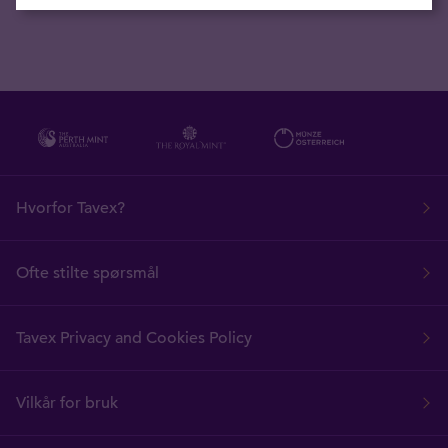
Hvorfor Tavex?
Ofte stilte spørsmål
Tavex Privacy and Cookies Policy
Vilkår for bruk