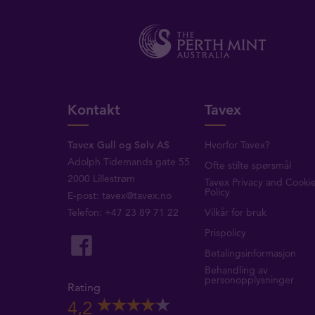
Kontakt
Tavex
Tavex Gull og Sølv AS
Hvorfor Tavex?
Adolph Tidemands gate 55
Ofte stilte spørsmål
2000 Lillestrøm
Tavex Privacy and Cooki
Policy
E-post:
tavex@tavex.no
Telefon: +47 23 89 71 22
Vilkår for bruk
Prispolicy
Betalingsinformasjon
Behandling av
personopplysninger
Rating
4,2