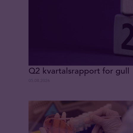
Q2 kvartalsrapport for gull
05.08.2026