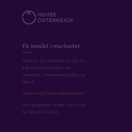
Få innsikt i markedet
Abonner på nyhetsbrevet vårt for
å få nyttig informasjon om
-
markedet, interessante artikler og
tilbud.
Abonner på Tavex nyhetsbrevet
Alle rettigheter tilhører Tavex Gull
og Sølv AS © 2026