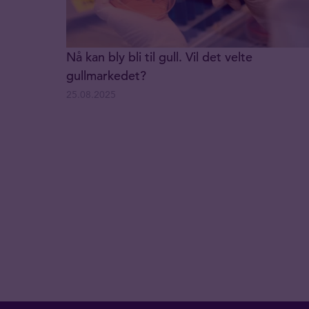
Nå kan bly bli til gull. Vil det velte
gullmarkedet?
25.08.2025