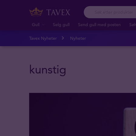
Gull
Selg gull
Send gull med posten
Søl
Tavex Nyheter
Nyheter
kunstig