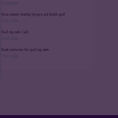
05.08.2026
Kina satser stadig tyngre på fysisk gull
29.07.2026
Gull og sølv i juli
20.07.2026
Svak sommer for gull og sølv
14.07.2026