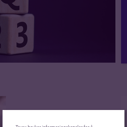
Tavex bruker informasjonskapsler for å