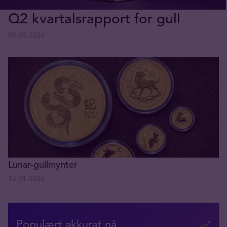
Q2 kvartalsrapport for gull
05.08.2026
Lunar-gullmynter
13.01.2026
Populært akkurat nå