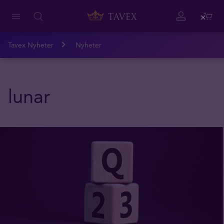
Close
Tavex Nyheter
Nyheter
lunar