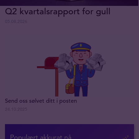
Q2 kvartalsrapport for gull
05.08.2026
Send oss sølvet ditt i posten
24.10.2025
Populært akkurat nå