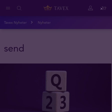
Close
Tavex Nyheter
Nyheter
send