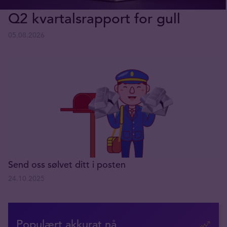
Q2 kvartalsrapport for gull
05.08.2026
Send oss sølvet ditt i posten
24.10.2025
Populært akkurat nå