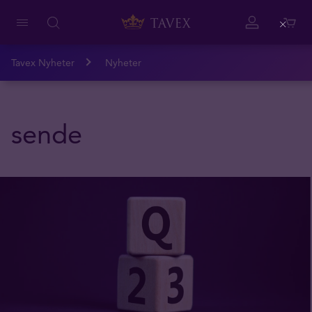
Close
Tavex Nyheter
Nyheter
sende