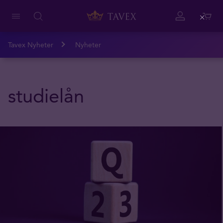
Close
Tavex Nyheter
Nyheter
studielån