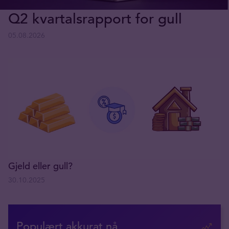
Q2 kvartalsrapport for gull
05.08.2026
Gjeld eller gull?
30.10.2025
Populært akkurat nå