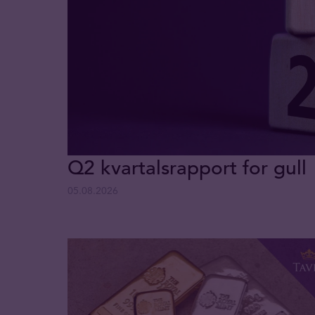
Q2 kvartalsrapport for gull
05.08.2026