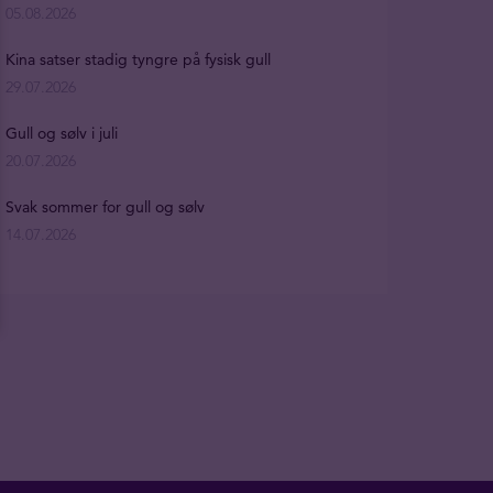
05.08.2026
Kina satser stadig tyngre på fysisk gull
29.07.2026
Gull og sølv i juli
20.07.2026
Svak sommer for gull og sølv
14.07.2026