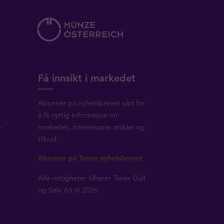
Få innsikt i markedet
Abonner på nyhetsbrevet vårt for
å få nyttig informasjon om
-
markedet, interessante artikler og
tilbud.
Abonner på Tavex nyhetsbrevet
Alle rettigheter tilhører Tavex Gull
og Sølv AS © 2026