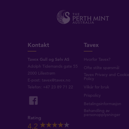
Kontakt
Tavex
Tavex Gull og Sølv AS
Hvorfor Tavex?
Adolph Tidemands gate 55
Ofte stilte spørsmål
2000 Lillestrøm
Tavex Privacy and Cooki
Policy
E-post:
tavex@tavex.no
Telefon: +47 23 89 71 22
Vilkår for bruk
Prispolicy
Betalingsinformasjon
Behandling av
personopplysninger
Rating
4,2