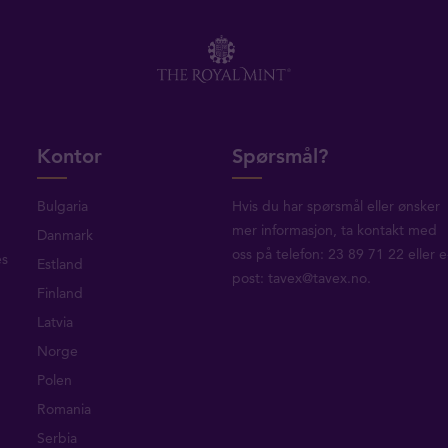
Kontor
Spørsmål?
Bulgaria
Hvis du har spørsmål eller ønsker
mer informasjon, ta
kontakt med
Danmark
oss
på telefon: 23 89 71 22 eller e
es
Estland
post:
tavex@tavex.no
.
Finland
Latvia
Norge
Polen
Romania
Serbia