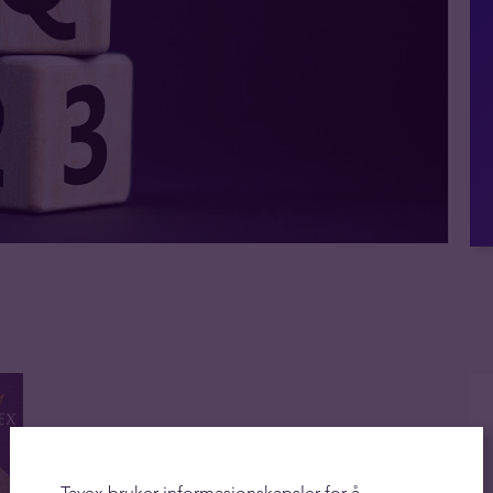
Tavex bruker informasjonskapsler for å