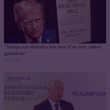
"Trumps nye skatte­lov kan føre til en stor, vakker
gjeldskrise"
18.07.2025