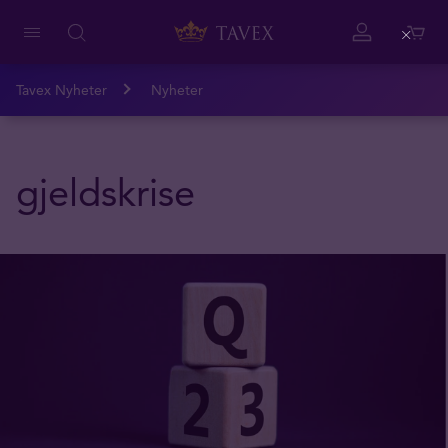
Close
Tavex Nyheter
Nyheter
gjeldskrise