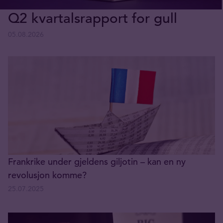
Q2 kvartalsrapport for gull
05.08.2026
Frankrike under gjeldens giljotin – kan en ny
revolusjon komme?
25.07.2025