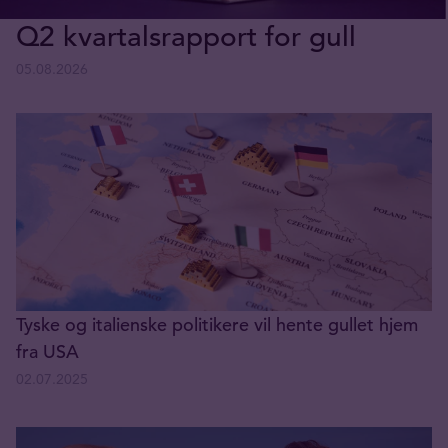
Q2 kvartalsrapport for gull
05.08.2026
Tyske og italienske politikere vil hente gullet hjem
fra USA
02.07.2025