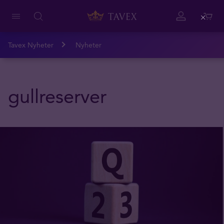
Close
Tavex Nyheter
Nyheter
gullreserver