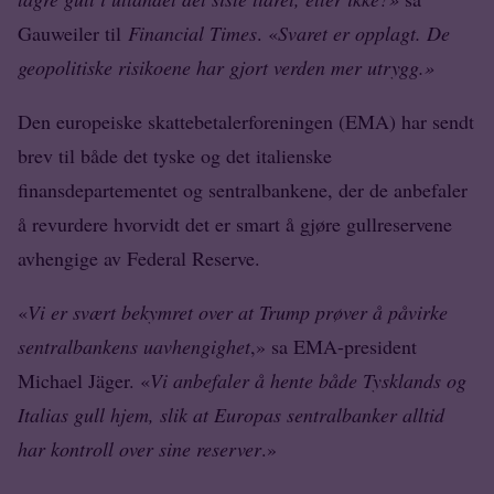
Gauweiler til
Financial Times
. «
Svaret er opplagt. De
geopolitiske risikoene har gjort verden mer utrygg.»
Den europeiske skattebetalerforeningen (EMA) har sendt
brev til både det tyske og det italienske
finansdepartementet og sentralbankene, der de anbefaler
å revurdere hvorvidt det er smart å gjøre gullreservene
avhengige av Federal Reserve.
«
Vi er svært bekymret over at Trump prøver å påvirke
sentralbankens uavhengighet
,» sa EMA-president
Michael Jäger. «
Vi anbefaler å hente både Tysklands og
Italias gull hjem, slik at Europas sentralbanker alltid
har kontroll over sine reserver
.»