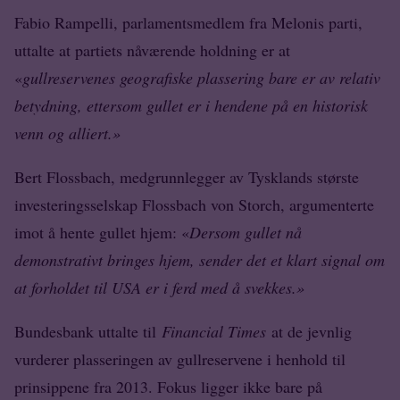
Fabio Rampelli, parlamentsmedlem fra Melonis parti,
uttalte at partiets nåværende holdning er at
«
gullreservenes geografiske plassering bare er av relativ
betydning, ettersom gullet er i hendene på en historisk
venn og alliert.»
Bert Flossbach, medgrunnlegger av Tysklands største
investeringsselskap Flossbach von Storch, argumenterte
imot å hente gullet hjem: «
Dersom gullet nå
demonstrativt bringes hjem, sender det et klart signal om
at forholdet til USA er i ferd med å svekkes.»
Bundesbank uttalte til
Financial Times
at de jevnlig
vurderer plasseringen av gullreservene i henhold til
prinsippene fra 2013. Fokus ligger ikke bare på