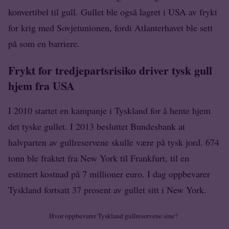
konvertibel til gull. Gullet ble også lagret i USA av frykt
for krig med Sovjetunionen, fordi Atlanterhavet ble sett
på som en barriere.
Frykt for tredjepartsrisiko driver tysk gull
hjem fra USA
I 2010 startet en kampanje i Tyskland for å hente hjem
det tyske gullet. I 2013 besluttet Bundesbank at
halvparten av gullreservene skulle være på tysk jord. 674
tonn ble fraktet fra New York til Frankfurt, til en
estimert kostnad på 7 millioner euro. I dag oppbevarer
Tyskland fortsatt 37 prosent av gullet sitt i New York.
Hvor oppbevarer Tyskland gullreservene sine?