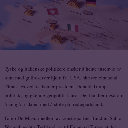
Tyske og italienske politikere ønsker å hente tusenvis av
tonn med gullreserver hjem fra USA, skriver Financial
Times. Hovedårsaken er president Donald Trumps
politikk, og økende geopolitisk uro. Det handler også om
å unngå risikoen med å stole på tredjepartsland.
Fabio De Masi, medlem av venstrepartiet Bündnis Sahra
Wagenknecht i Tyskland, sa til Financial Times at det i