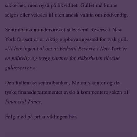
sikkerhet, men også på likviditet. Gullet må kunne
selges eller veksles til utenlandsk valuta om nødvendig.
Sentralbanken understreket at Federal Reserve i New
York fortsatt er et viktig oppbevaringssted for tysk gull.
«
Vi har ingen tvil om at Federal Reserve i New York er
en pålitelig og trygg partner for sikkerheten til våre
gullreserver
.»
Den italienske sentralbanken, Melonis kontor og det
tyske finansdepartementet avslo å kommentere saken til
Financial Times
.
Følg med på prisutviklingen
her
.