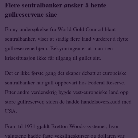
Flere sentralbanker ønsker å hente
gullreservene sine
En ny undersøkelse fra World Gold Council blant
sentralbanker, viser at stadig flere land vurderer å flytte
gullreservene hjem. Bekymringen er at man i en
krisesituasjon ikke får tilgang til gullet sitt.
Det er ikke første gang det skaper debatt at europeiske
sentralbanker har gull oppbevart hos Federal Reserve.
Etter andre verdenskrig bygde vest-europeiske land opp
store gullreserver, siden de hadde handelsoverskudd med
USA.
Fram til 1971 gjaldt Bretton Woods-systemet, hvor
valutaene hadde faste vekslingskurser og dollaren var