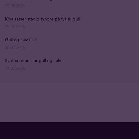
05.08.2026
Kina satser stadig tyngre på fysisk gull
29.07.2026
Gull og sølv i juli
20.07.2026
Svak sommer for gull og sølv
14.07.2026