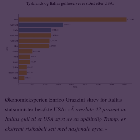
Tysklands og Italias gullreserver er størst etter USA:
Økonomieksperten Enrico Grazzini skrev før Italias
statsminister besøkte USA: «
Å overlate 43 prosent av
Italias gull til et USA styrt av en upålitelig Trump, er
ekstremt risikabelt sett med nasjonale øyne.»