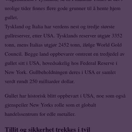
urolige tider finnes flere gode grunner til å hente hjem
gullet.
Tyskland og Italia har verdens nest og tredje største
gullreserver, etter USA. Tysklands reserver utgjør 3352
tonn, mens Italias utgjør 2452 tonn, ifølge World Gold
Council. Begge land oppbevarer omtrent en tredjedel av
gullet sitt i USA, hovedsakelig hos Federal Reserve i
New York. Gullbeholdningen deres i USA er samlet
verdt rundt 250 milliarder dollar.
Gullet har historisk blitt oppbevart i USA, noe som også
gjenspeiler New Yorks rolle som et globalt
handelssentrum for edle metaller.
Tillit og sikkerhet trekkes i tvil