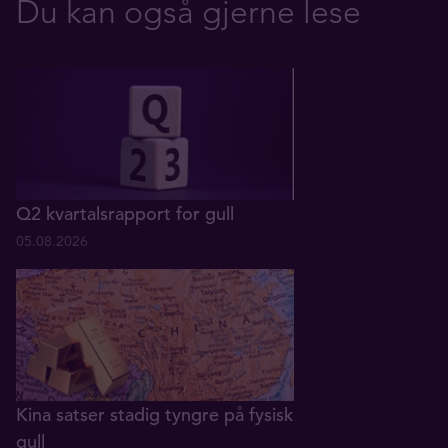
Du kan også gjerne lese
Q2 kvartalsrapport for gull
05.08.2026
Kina satser stadig tyngre på fysisk
gull