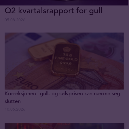
Q2 kvartalsrapport for gull
05.08.2026
Korreksjonen i gull- og sølvprisen kan nærme seg
slutten
10.06.2026