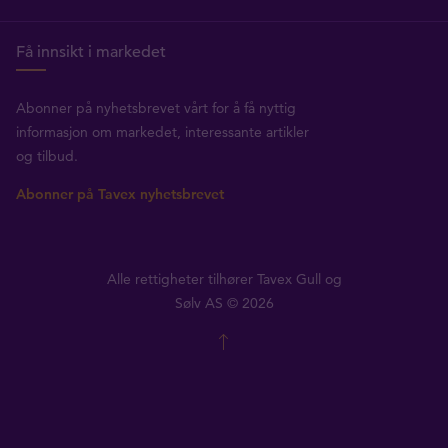
Få innsikt i markedet
Abonner på nyhetsbrevet vårt for å få nyttig
informasjon om markedet, interessante artikler
og tilbud.
Abonner på Tavex nyhetsbrevet
Alle rettigheter tilhører Tavex Gull og
Sølv AS © 2026