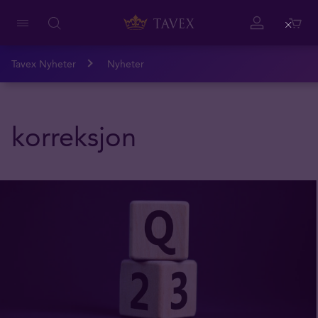
Close
Tavex Nyheter
Nyheter
korreksjon