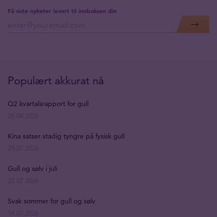
Få siste nyheter levert til innboksen din
Populært akkurat nå
Q2 kvartalsrapport for gull
05.08.2026
Kina satser stadig tyngre på fysisk gull
29.07.2026
Gull og sølv i juli
20.07.2026
Svak sommer for gull og sølv
14.07.2026