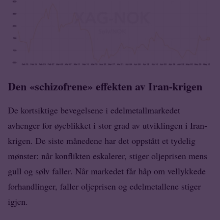
Den «schizofrene» effekten av Iran-krigen
De kortsiktige bevegelsene i edelmetallmarkedet
avhenger for øyeblikket i stor grad av utviklingen i Iran-
krigen. De siste månedene har det oppstått et tydelig
mønster: når konflikten eskalerer, stiger oljeprisen mens
gull og sølv faller. Når markedet får håp om vellykkede
forhandlinger, faller oljeprisen og edelmetallene stiger
igjen.