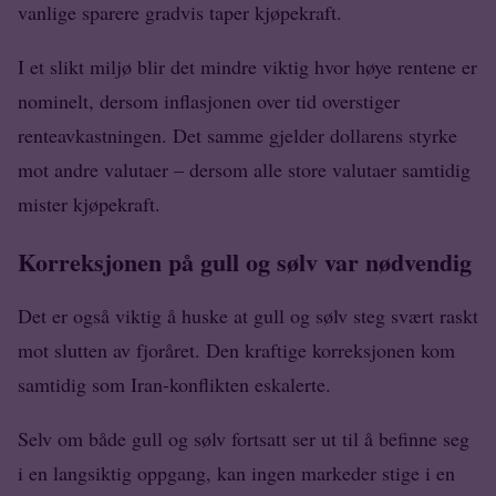
vanlige sparere gradvis taper kjøpekraft.
I et slikt miljø blir det mindre viktig hvor høye rentene er
nominelt, dersom inflasjonen over tid overstiger
renteavkastningen. Det samme gjelder dollarens styrke
mot andre valutaer – dersom alle store valutaer samtidig
mister kjøpekraft.
Korreksjonen på gull og sølv var nødvendig
Det er også viktig å huske at gull og sølv steg svært raskt
mot slutten av fjoråret. Den kraftige korreksjonen kom
samtidig som Iran-konflikten eskalerte.
Selv om både gull og sølv fortsatt ser ut til å befinne seg
i en langsiktig oppgang, kan ingen markeder stige i en