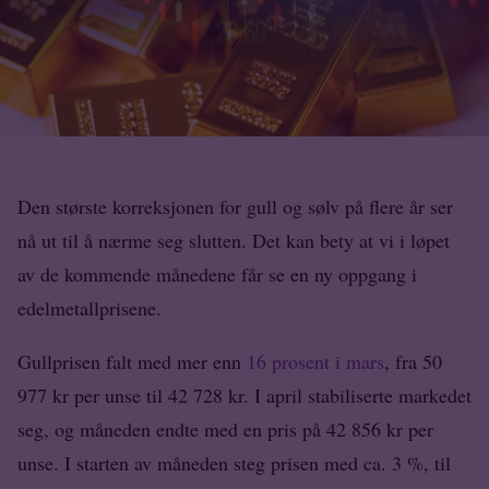
Den største korreksjonen for gull og sølv på flere år ser
nå ut til å nærme seg slutten. Det kan bety at vi i løpet
av de kommende månedene får se en ny oppgang i
edelmetallprisene.
Gullprisen falt med mer enn
16 prosent i mars
, fra 50
977 kr per unse til 42 728 kr. I april stabiliserte markedet
seg, og måneden endte med en pris på 42 856 kr per
unse. I starten av måneden steg prisen med ca. 3 %, til