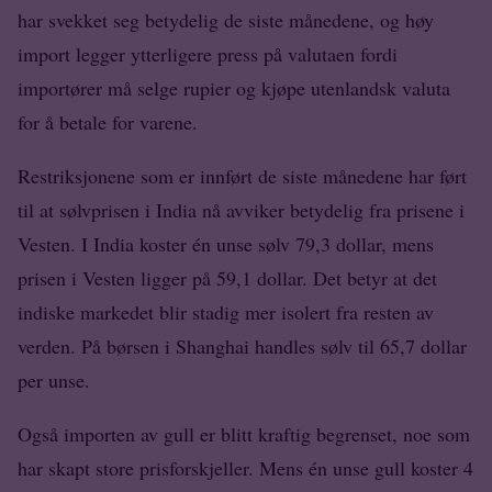
har svekket seg betydelig de siste månedene, og høy
import legger ytterligere press på valutaen fordi
importører må selge rupier og kjøpe utenlandsk valuta
for å betale for varene.
Restriksjonene som er innført de siste månedene har ført
til at sølvprisen i India nå avviker betydelig fra prisene i
Vesten. I India koster én unse sølv 79,3 dollar, mens
prisen i Vesten ligger på 59,1 dollar. Det betyr at det
indiske markedet blir stadig mer isolert fra resten av
verden. På børsen i Shanghai handles sølv til 65,7 dollar
per unse.
Også importen av gull er blitt kraftig begrenset, noe som
har skapt store prisforskjeller. Mens én unse gull koster 4