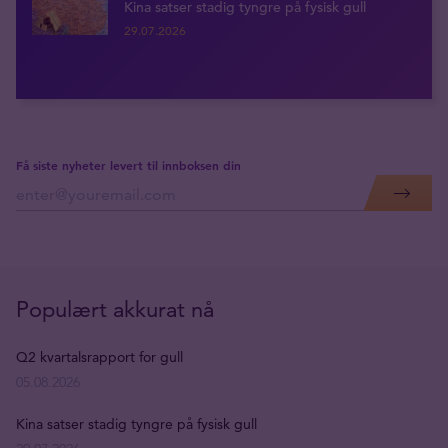
Kina satser stadig tyngre på fysisk gull
29.07.2026
Få siste nyheter levert til innboksen din
Populært akkurat nå
Q2 kvartalsrapport for gull
05.08.2026
Kina satser stadig tyngre på fysisk gull