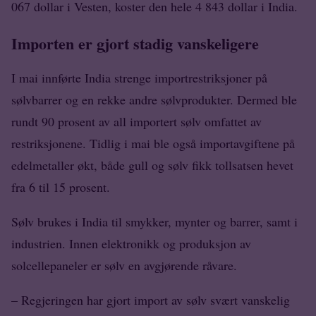
067 dollar i Vesten, koster den hele 4 843 dollar i India.
Importen er gjort stadig vanskeligere
I mai innførte India strenge importrestriksjoner på
sølvbarrer og en rekke andre sølvprodukter. Dermed ble
rundt 90 prosent av all importert sølv omfattet av
restriksjonene. Tidlig i mai ble også importavgiftene på
edelmetaller økt, både gull og sølv fikk tollsatsen hevet
fra 6 til 15 prosent.
Sølv brukes i India til smykker, mynter og barrer, samt i
industrien. Innen elektronikk og produksjon av
solcellepaneler er sølv en avgjørende råvare.
– Regjeringen har gjort import av sølv svært vanskelig