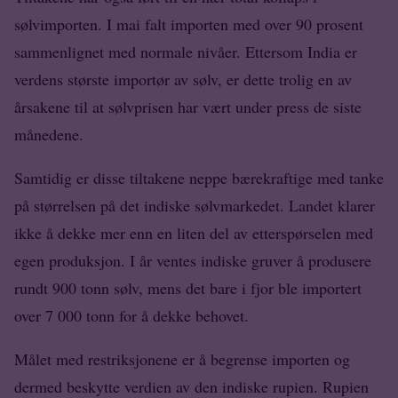
sølvimporten. I mai falt importen med over 90 prosent
sammenlignet med normale nivåer. Ettersom India er
verdens største importør av sølv, er dette trolig en av
årsakene til at sølvprisen har vært under press de siste
månedene.
Samtidig er disse tiltakene neppe bærekraftige med tanke
på størrelsen på det indiske sølvmarkedet. Landet klarer
ikke å dekke mer enn en liten del av etterspørselen med
egen produksjon. I år ventes indiske gruver å produsere
rundt 900 tonn sølv, mens det bare i fjor ble importert
over 7 000 tonn for å dekke behovet.
Målet med restriksjonene er å begrense importen og
dermed beskytte verdien av den indiske rupien. Rupien