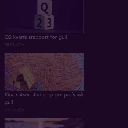
Q2 kvartalsrapport for gull
05.08.2026
Kina satser stadig tyngre på fysisk
gull
29.07.2026