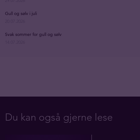
29.07.2026
Gull og sølv i juli
20.07.2026
Svak sommer for gull og sølv
14.07.2026
Du kan også gjerne lese