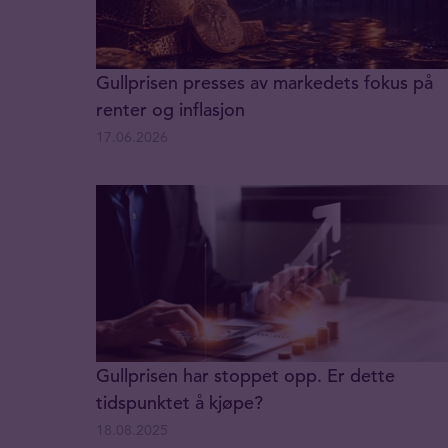
Gullprisen presses av markedets fokus på
renter og inflasjon
17.06.2026
Gullprisen har stoppet opp. Er dette
tidspunktet å kjøpe?
18.08.2025