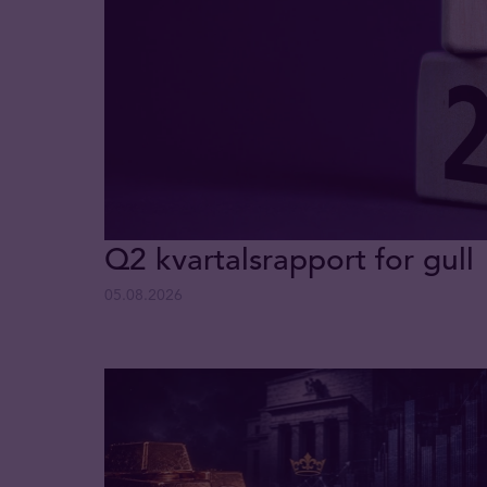
Q2 kvartalsrapport for gull
05.08.2026