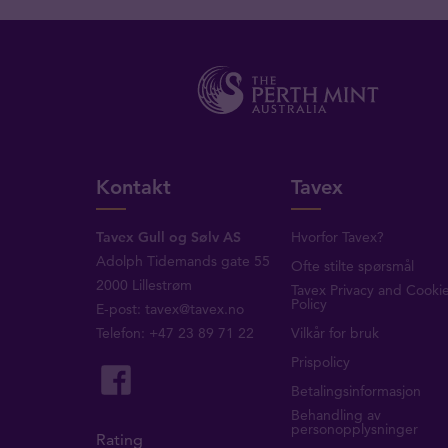
Kontakt
Tavex
Tavex Gull og Sølv AS
Hvorfor Tavex?
Adolph Tidemands gate 55
Ofte stilte spørsmål
2000 Lillestrøm
Tavex Privacy and Cooki
Policy
E-post:
tavex@tavex.no
Telefon: +47 23 89 71 22
Vilkår for bruk
Prispolicy
Betalingsinformasjon
Behandling av
personopplysninger
Rating