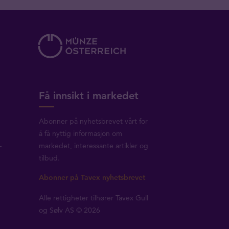
Få innsikt i markedet
Abonner på nyhetsbrevet vårt for
å få nyttig informasjon om
-
markedet, interessante artikler og
tilbud.
Abonner på Tavex nyhetsbrevet
Alle rettigheter tilhører Tavex Gull
og Sølv AS © 2026