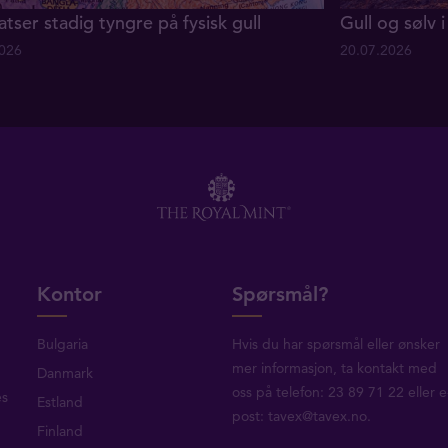
atser stadig tyngre på fysisk gull
Gull og sølv i 
2026
20.07.2026
Kontor
Spørsmål?
Bulgaria
Hvis du har spørsmål eller ønsker
mer informasjon, ta
kontakt med
Danmark
oss
på telefon: 23 89 71 22 eller e
es
Estland
post:
tavex@tavex.no
.
Finland