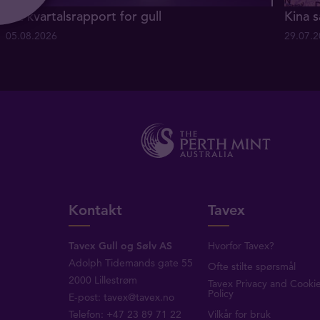
Q2 kvartalsrapport for gull
Kina s
05.08.2026
29.07.
Kontakt
Tavex
Tavex Gull og Sølv AS
Hvorfor Tavex?
Adolph Tidemands gate 55
Ofte stilte spørsmål
2000 Lillestrøm
Tavex Privacy and Cooki
Policy
E-post:
tavex@tavex.no
Telefon: +47 23 89 71 22
Vilkår for bruk