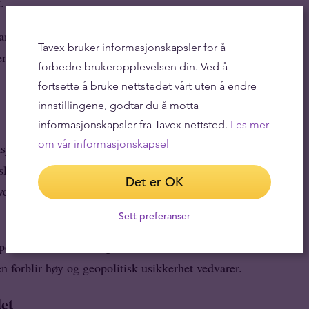
.
anske dollaren, igjen blir satt på prøve, kan gullprisen få
Tavex bruker informasjonskapsler for å
ke rentene i et klima med fortsatt høy inflasjon, vil
forbedre brukeropplevelsen din. Ved å
fortsette å bruke nettstedet vårt uten å endre
innstillingene, godtar du å motta
informasjonskapsler fra Tavex nettsted.
Les mer
om vår informasjonskapsel
positive
rnasjonale analysemiljøer som fortsatt har
5.000 dollar per unse
lår at prisen kan stige til rundt
i
Det er OK
estlige investeringsfond og fortsatt sterke kjøp fra
Sett preferanser
ker trenden mot at gull vil forbli et attraktivt aktivum
 forblir høy og geopolitisk usikkerhet vedvarer.
et