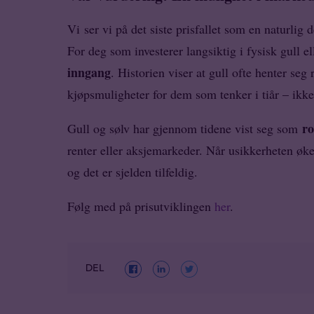
Vi ser vi på det siste prisfallet som en naturlig 
For deg som investerer langsiktig i fysisk gull e
inngang
. Historien viser at gull ofte henter seg 
kjøpsmuligheter for dem som tenker i tiår – ikke
ro
Gull og sølv har gjennom tidene vist seg som
renter eller aksjemarkeder. Når usikkerheten øke
og det er sjelden tilfeldig.
Følg med på prisutviklingen
her
.
DEL