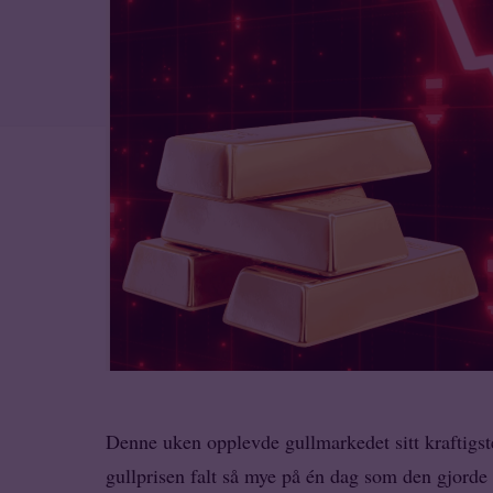
Denne uken opplevde gullmarkedet sitt kraftigste 
gullprisen falt så mye på én dag som den gjorde