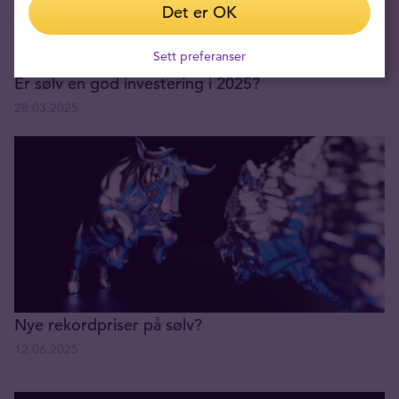
Det er OK
Sett preferanser
Er sølv en god investering i 2025?
28.03.2025
Nye rekordpriser på sølv?
12.06.2025