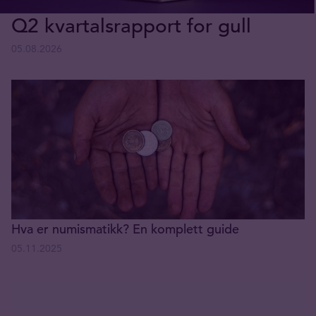
Q2 kvartalsrapport for gull
05.08.2026
Hva er numismatikk? En komplett guide
05.11.2025