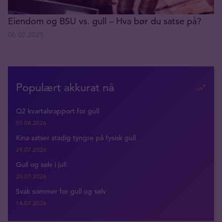
Eiendom og BSU vs. gull – Hva bør du satse på?
06.02.2025
Populært akkurat nå
Q2 kvartalsrapport for gull
05.08.2026
Kina satser stadig tyngre på fysisk gull
29.07.2026
Gull og sølv i juli
20.07.2026
Svak sommer for gull og sølv
14.07.2026