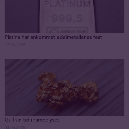
Platina har ankommet edelmetallenes fest
17.06.2025
Gull sin tid i rampelyset
03.06.2025