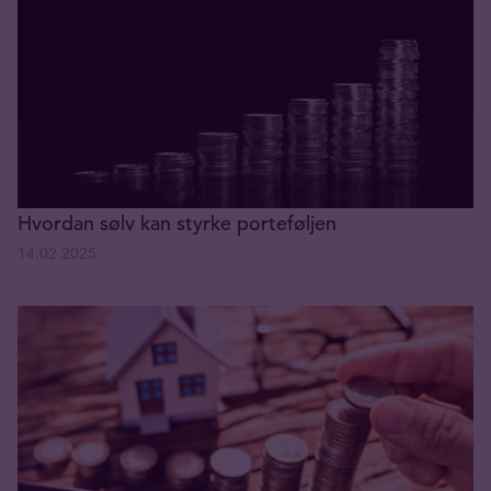
Hvordan sølv kan styrke porteføljen
14.02.2025