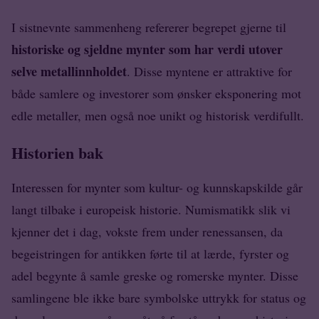
I sistnevnte sammenheng refererer begrepet gjerne til
historiske og sjeldne mynter som har verdi utover
selve metallinnholdet
. Disse myntene er attraktive for
både samlere og investorer som ønsker eksponering mot
edle metaller, men også noe unikt og historisk verdifullt.
Historien bak
Interessen for mynter som kultur- og kunnskapskilde går
langt tilbake i europeisk historie. Numismatikk slik vi
kjenner det i dag, vokste frem under renessansen, da
begeistringen for antikken førte til at lærde, fyrster og
adel begynte å samle greske og romerske mynter. Disse
samlingene ble ikke bare symbolske uttrykk for status og