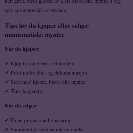
helt greit, fordi gleden av å eie historiske mynter i seg
selv er en stor del av verdien.
Tips før du kjøper eller selger
numismatiske mynter
Når du kjøper:
✔ Kjøp fra etablerte forhandlere
✔ Prioriter kvalitet og dokumentasjon
✔ Start med kjente, historiske mynter
✔ Tenk langsiktig
Når du selger:
✔ Få en profesjonell vurdering
✔ Sammenlign med samlermarkedet