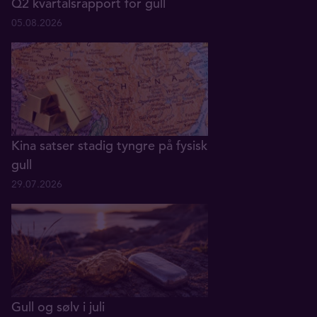
Q2 kvartalsrapport for gull
05.08.2026
Kina satser stadig tyngre på fysisk
gull
29.07.2026
Gull og sølv i juli