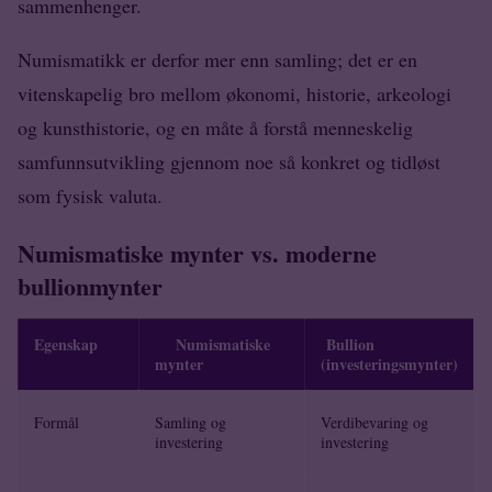
sammenhenger.
Numismatikk er derfor mer enn samling; det er en
vitenskapelig bro mellom økonomi, historie, arkeologi
og kunsthistorie, og en måte å forstå menneskelig
samfunnsutvikling gjennom noe så konkret og tidløst
som fysisk valuta.
Numismatiske mynter vs. moderne
bullionmynter
Egenskap
Numismatiske
Bullion
mynter
(investeringsmynter)
Formål
Samling og
Verdibevaring og
investering
investering