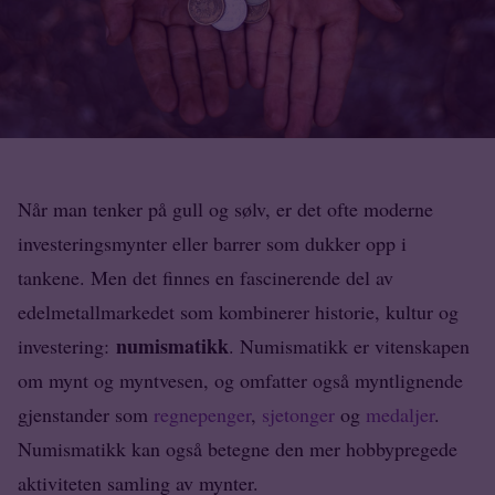
Når man tenker på gull og sølv, er det ofte moderne
investeringsmynter eller barrer som dukker opp i
tankene. Men det finnes en fascinerende del av
edelmetallmarkedet som kombinerer historie, kultur og
numismatikk
investering:
. Numismatikk er vitenskapen
om mynt og myntvesen, og omfatter også myntlignende
gjenstander som
regnepenger
,
sjetonger
og
medaljer
.
Numismatikk kan også betegne den mer hobbypregede
aktiviteten samling av mynter.