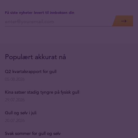
Få siste nyheter levert til innboksen din
Populært akkurat nå
Q2 kvartalsrapport for gull
05.08.2026
Kina satser stadig tyngre på fysisk gull
29.07.2026
Gull og sølv i juli
20.07.2026
Svak sommer for gull og sølv