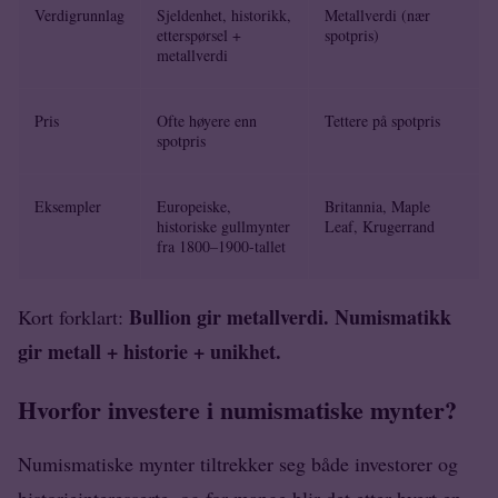
Verdigrunnlag
Sjeldenhet, historikk,
Metallverdi (nær
etterspørsel +
spotpris)
metallverdi
Pris
Ofte høyere enn
Tettere på spotpris
spotpris
Eksempler
Europeiske,
Britannia, Maple
historiske gullmynter
Leaf, Krugerrand
fra 1800–1900-tallet
Bullion gir metallverdi. Numismatikk
Kort forklart:
gir metall + historie + unikhet.
Hvorfor investere i numismatiske mynter?
Numismatiske mynter tiltrekker seg både investorer og