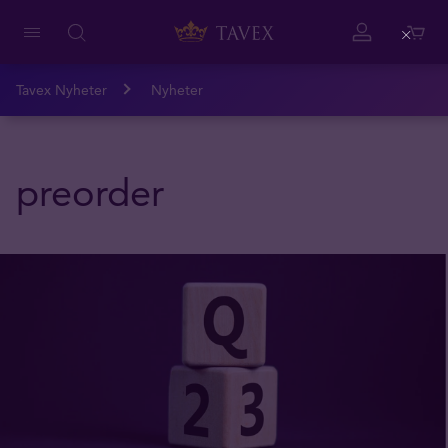
Close
Tavex Nyheter
Nyheter
preorder