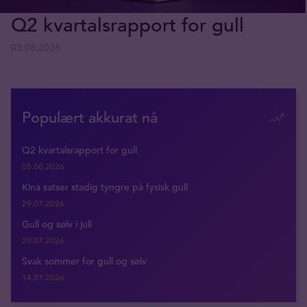
Q2 kvartalsrapport for gull
05.08.2026
Populært akkurat nå
Q2 kvartalsrapport for gull
05.08.2026
Kina satser stadig tyngre på fysisk gull
29.07.2026
Gull og sølv i juli
20.07.2026
Svak sommer for gull og sølv
14.07.2026