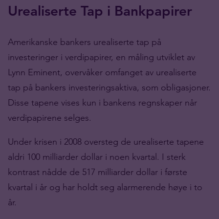
Urealiserte Tap i Bankpapirer
Amerikanske bankers urealiserte tap på
investeringer i verdipapirer, en måling utviklet av
Lynn Eminent, overvåker omfanget av urealiserte
tap på bankers investeringsaktiva, som obligasjoner.
Disse tapene vises kun i bankens regnskaper når
verdipapirene selges.
Under krisen i 2008 oversteg de urealiserte tapene
aldri 100 milliarder dollar i noen kvartal. I sterk
kontrast nådde de 517 milliarder dollar i første
kvartal i år og har holdt seg alarmerende høye i to
år.