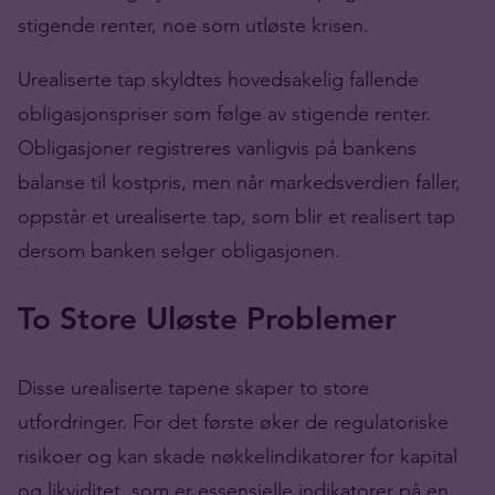
stigende renter, noe som utløste krisen.
Urealiserte tap skyldtes hovedsakelig fallende
obligasjonspriser som følge av stigende renter.
Obligasjoner registreres vanligvis på bankens
balanse til kostpris, men når markedsverdien faller,
oppstår et urealiserte tap, som blir et realisert tap
dersom banken selger obligasjonen.
To Store Uløste Problemer
Disse urealiserte tapene skaper to store
utfordringer. For det første øker de regulatoriske
risikoer og kan skade nøkkelindikatorer for kapital
og likviditet, som er essensielle indikatorer på en