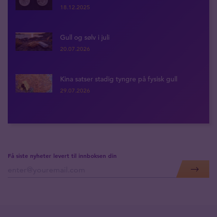
18.12.2025
Gull og sølv i juli
20.07.2026
Kina satser stadig tyngre på fysisk gull
29.07.2026
Få siste nyheter levert til innboksen din