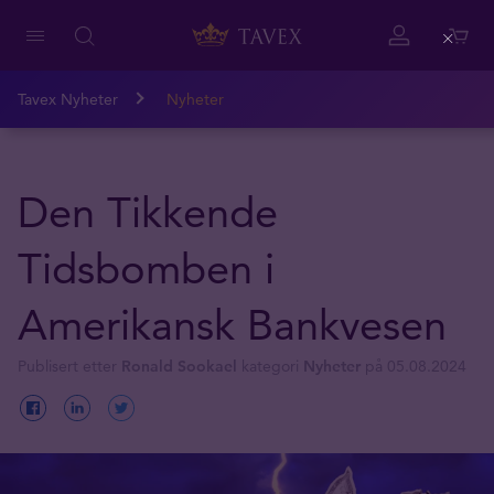
Close
Tavex Nyheter
Nyheter
Den Tikkende
Tidsbomben i
Amerikansk Bankvesen
Publisert etter
Ronald Sookael
kategori
Nyheter
på 05.08.2024