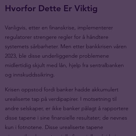
Hvorfor Dette Er Viktig
Vanligvis, etter en finanskrise, implementerer
regulatorer strengere regler for å håndtere
systemets sårbarheter. Men etter bankkrisen våren
2023, ble disse underliggende problemene
midlertidig skjult med lån, hjelp fra sentralbanken
og innskuddssikring.
Krisen oppstod fordi banker hadde akkumulert
urealiserte tap på verdipapirer. I motsetning til
andre selskaper, er ikke banker pålagt å rapportere
disse tapene i sine finansielle resultater; de nevnes
kun i fotnotene. Disse urealiserte tapene