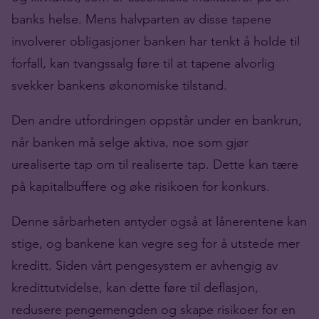
banks helse. Mens halvparten av disse tapene
involverer obligasjoner banken har tenkt å holde til
forfall, kan tvangssalg føre til at tapene alvorlig
svekker bankens økonomiske tilstand.
Den andre utfordringen oppstår under en bankrun,
når banken må selge aktiva, noe som gjør
urealiserte tap om til realiserte tap. Dette kan tære
på kapitalbuffere og øke risikoen for konkurs.
Denne sårbarheten antyder også at lånerentene kan
stige, og bankene kan vegre seg for å utstede mer
kreditt. Siden vårt pengesystem er avhengig av
kredittutvidelse, kan dette føre til deflasjon,
redusere pengemengden og skape risikoer for en