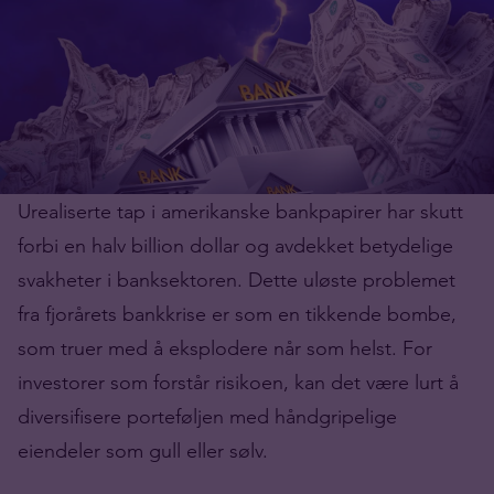
Urealiserte tap i amerikanske bankpapirer har skutt
forbi en halv billion dollar og avdekket betydelige
svakheter i banksektoren. Dette uløste problemet
fra fjorårets bankkrise er som en tikkende bombe,
som truer med å eksplodere når som helst. For
investorer som forstår risikoen, kan det være lurt å
diversifisere porteføljen med håndgripelige
eiendeler som gull eller sølv.