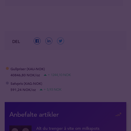
DEL
Gullpriser (XAU-NOK)
40846,80 NOK/oz
+ 1244,10 NOK
Sølvpris (XAG-NOK)
591,24 NOK/oz
+ 5,93 NOK
Anbefalte artikler
Alt du trenger å vite om milkspots