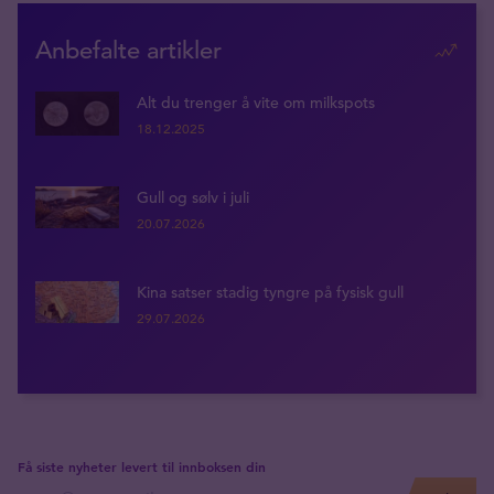
Anbefalte artikler
Alt du trenger å vite om milkspots
18.12.2025
Gull og sølv i juli
20.07.2026
Kina satser stadig tyngre på fysisk gull
29.07.2026
Få siste nyheter levert til innboksen din