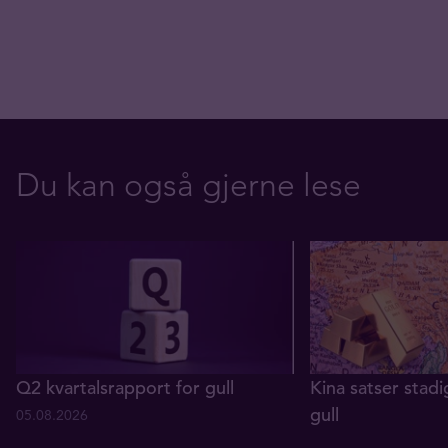
Du kan også gjerne lese
Q2 kvartalsrapport for gull
Kina satser stadi
gull
05.08.2026
29.07.2026