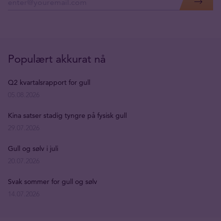
Populært akkurat nå
Q2 kvartalsrapport for gull
05.08.2026
Kina satser stadig tyngre på fysisk gull
29.07.2026
Gull og sølv i juli
20.07.2026
Svak sommer for gull og sølv
14.07.2026