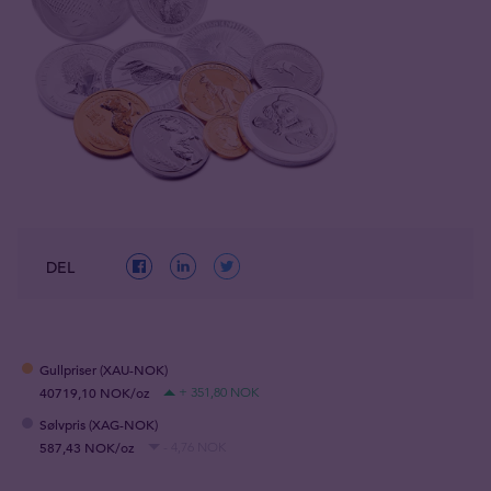
DEL
Gullpriser (XAU-NOK)
40719,10 NOK/oz
+ 351,80 NOK
Sølvpris (XAG-NOK)
587,43 NOK/oz
- 4,76 NOK