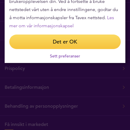
brukeropplevelsen din. Ved å fortsette å bruke
nettstedet vårt uten å endre innstillingene, godtar du
Ofte stilte spørsmål
å motta informasjonskapsler fra Tavex nettsted.
Les
mer om vår informasjonskapsel
Tavex Privacy and Cookies Policy
Det er OK
Vilkår for bruk
Sett preferanser
Prispolicy
Betalingsinformasjon
Behandling av personopplysninger
Få innsikt i markedet