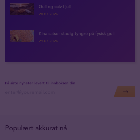
Gull og sølv i juli
20.07.2026
Kina satser stadig tyngre på fysisk gull
29.07.2026
Få siste nyheter levert til innboksen din
Populært akkurat nå