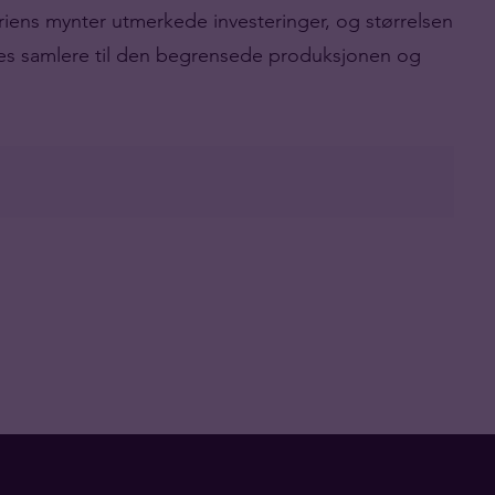
riens mynter utmerkede investeringer, og størrelsen
es samlere til den begrensede produksjonen og