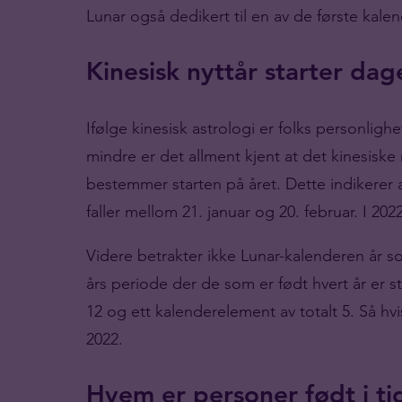
Lunar også dedikert til en av de første kalen
Kinesisk nyttår starter da
Ifølge kinesisk astrologi er folks personlighe
mindre er det allment kjent at det kinesiske
bestemmer starten på året. Dette indikerer
faller mellom 21. januar og 20. februar. I 2022
Videre betrakter ikke Lunar-kalenderen år 
års periode der de som er født hvert år er ste
12 og ett kalenderelement av totalt 5. Så hvi
2022.
Hvem er personer født i ti