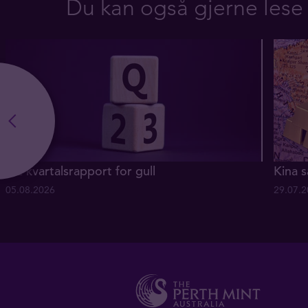
Du kan også gjerne lese
Q2 kvartalsrapport for gull
Kina s
05.08.2026
29.07.