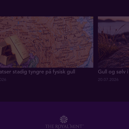
atser stadig tyngre på fysisk gull
Gull og sølv i 
2026
20.07.2026