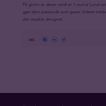
På grunn av deres verdi er 1-ounce Lunar-se
gjør dem passende som gaver. Videre trekk
det utsøkte designet.
DEL