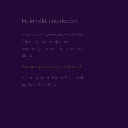
Få innsikt i markedet
Abonner på nyhetsbrevet vårt for
å få nyttig informasjon om
-
markedet, interessante artikler og
tilbud.
Abonner på Tavex nyhetsbrevet
Alle rettigheter tilhører Tavex Gull
og Sølv AS © 2026