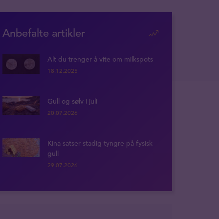
Anbefalte artikler
Alt du trenger å vite om milkspots
18.12.2025
Gull og sølv i juli
20.07.2026
Kina satser stadig tyngre på fysisk
gull
29.07.2026