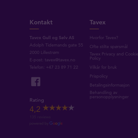
Kontakt
Tavex
Tavex Gull og Sølv AS
Hvorfor Tavex?
Adolph Tidemands gate 55
Ofte stilte spørsmål
2000 Lillestrøm
Tavex Privacy and Cooki
Policy
E-post:
tavex@tavex.no
Telefon: +47 23 89 71 22
Vilkår for bruk
Prispolicy
Betalingsinformasjon
Behandling av
personopplysninger
Rating
4,2
135 reviews