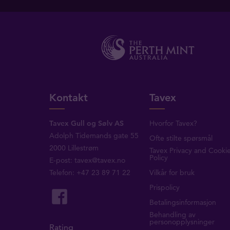
Kontakt
Tavex
Tavex Gull og Sølv AS
Hvorfor Tavex?
Adolph Tidemands gate 55
Ofte stilte spørsmål
2000 Lillestrøm
Tavex Privacy and Cooki
Policy
E-post:
tavex@tavex.no
Telefon: +47 23 89 71 22
Vilkår for bruk
Prispolicy
Betalingsinformasjon
Behandling av
personopplysninger
Rating