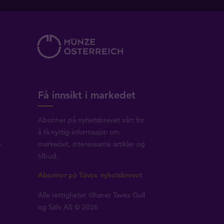
Få innsikt i markedet
Abonner på nyhetsbrevet vårt for
å få nyttig informasjon om
-
markedet, interessante artikler og
tilbud.
Abonner på Tavex nyhetsbrevet
Alle rettigheter tilhører Tavex Gull
og Sølv AS © 2026