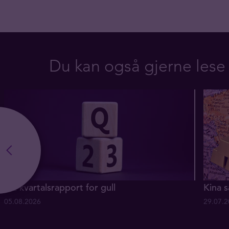
Du kan også gjerne lese
Q2 kvartalsrapport for gull
Kina s
05.08.2026
29.07.