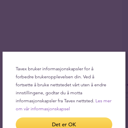
Tavex bruker informasjonskapsler for å
forbedre brukeropplevelsen din. Ved å
fortsette å bruke nettstedet vårt uten å endre
Få 
innstillingene, godtar du å motta
informasjonskapsler fra Tavex nettsted.
Les mer
om vår informasjonskapsel
Det er OK