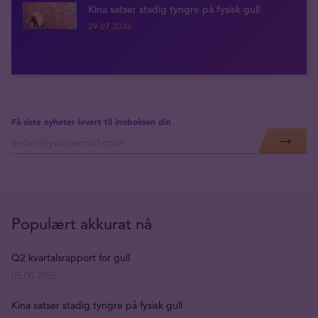
Kina satser stadig tyngre på fysisk gull
29.07.2026
Få siste nyheter levert til innboksen din
Populært akkurat nå
Q2 kvartalsrapport for gull
05.08.2026
Kina satser stadig tyngre på fysisk gull