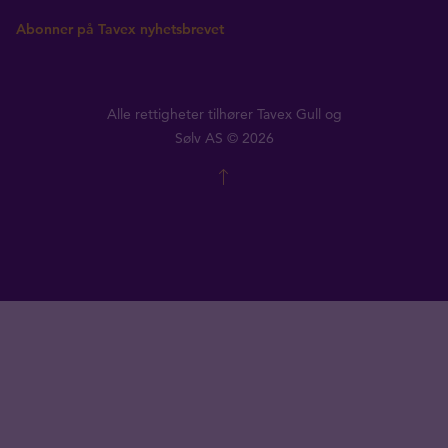
Abonner på Tavex nyhetsbrevet
Alle rettigheter tilhører Tavex Gull og
Sølv AS © 2026