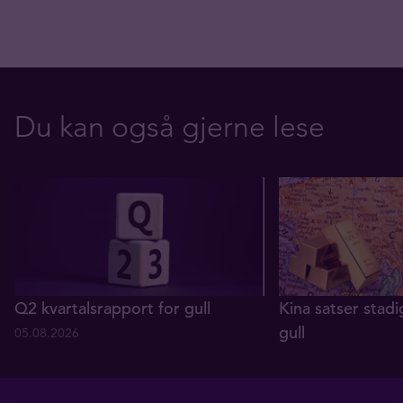
Du kan også gjerne lese
Q2 kvartalsrapport for gull
Kina satser stadi
gull
05.08.2026
29.07.2026