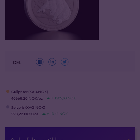
DEL
Gullpriser (XAU-NOK)
40668,20 NOK/oz
+ 1205,80 NOK
Sølvpris (XAG-NOK)
593,22 NOK/oz
+ 13,44 NOK