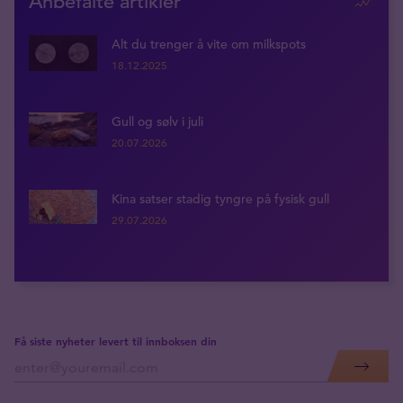
Anbefalte artikler
Alt du trenger å vite om milkspots
18.12.2025
Gull og sølv i juli
20.07.2026
Kina satser stadig tyngre på fysisk gull
29.07.2026
Få siste nyheter levert til innboksen din