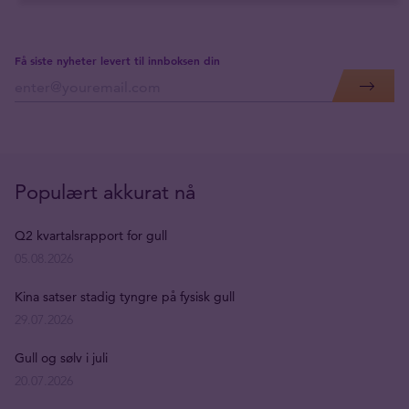
Få siste nyheter levert til innboksen din
Populært akkurat nå
Q2 kvartalsrapport for gull
05.08.2026
Kina satser stadig tyngre på fysisk gull
29.07.2026
Gull og sølv i juli
20.07.2026