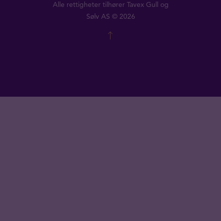
Alle rettigheter tilhører Tavex Gull og
Sølv AS © 2026