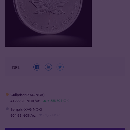
DEL
Gullpriser (XAU-NOK)
41299,20 NOK/oz
+ 388,50 NOK
Sølvpris (XAG-NOK)
604,63 NOK/oz
- 2,72 NOK