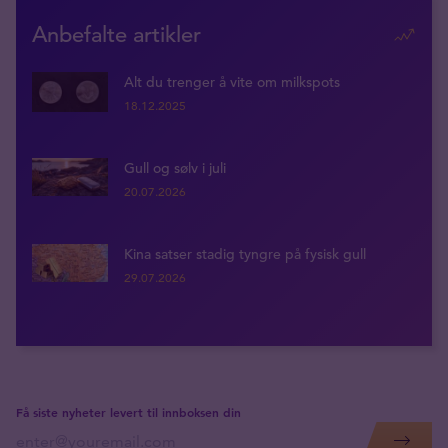
Anbefalte artikler
Alt du trenger å vite om milkspots
18.12.2025
Gull og sølv i juli
20.07.2026
Kina satser stadig tyngre på fysisk gull
29.07.2026
Få siste nyheter levert til innboksen din