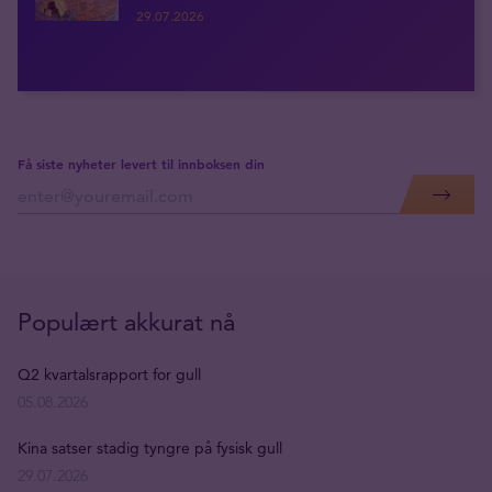
29.07.2026
Få siste nyheter levert til innboksen din
Populært akkurat nå
Q2 kvartalsrapport for gull
05.08.2026
Kina satser stadig tyngre på fysisk gull
29.07.2026