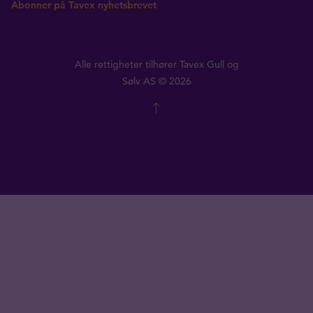
Abonner på Tavex nyhetsbrevet
Alle rettigheter tilhører Tavex Gull og
Sølv AS © 2026