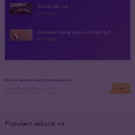
Gull og sølv i juli
20.07.2026
Kina satser stadig tyngre på fysisk gull
29.07.2026
Få siste nyheter levert til innboksen din
Populært akkurat nå