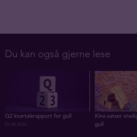
Du kan også gjerne lese
Q2 kvartalsrapport for gull
Kina satser stadi
gull
05.08.2026
29.07.2026