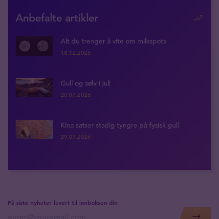
Anbefalte artikler
Alt du trenger å vite om milkspots
18.12.2025
Gull og sølv i juli
20.07.2026
Kina satser stadig tyngre på fysisk gull
29.07.2026
Få siste nyheter levert til innboksen din