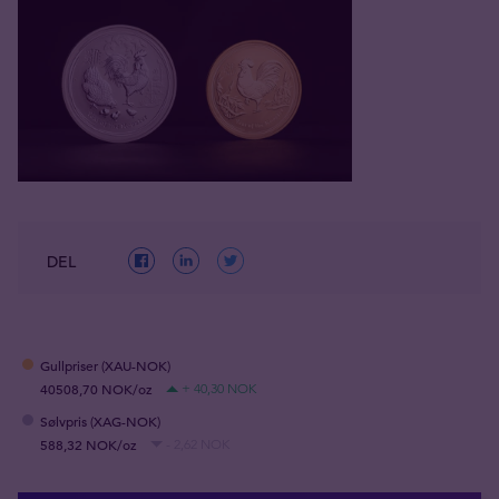
DEL
Gullpriser (XAU-NOK)
40508,70 NOK/oz
+ 40,30 NOK
Sølvpris (XAG-NOK)
588,32 NOK/oz
- 2,62 NOK